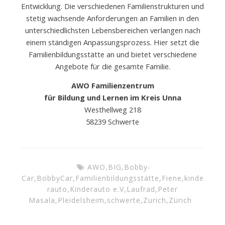
Entwicklung. Die verschiedenen Familienstrukturen und
stetig wachsende Anforderungen an Familien in den
unterschiedlichsten Lebensbereichen verlangen nach
einem ständigen Anpassungsprozess. Hier setzt die
Familienbildungsstätte an und bietet verschiedene
Angebote für die gesamte Familie.
AWO Familienzentrum
für Bildung und Lernen im Kreis Unna
Westhellweg 218
58239 Schwerte
AWO
,
BIG
,
Bobby-
Car
,
BobbyCar
,
Familienbildungsstätte
,
Fiene
,
kinde
rauto
,
Kinderauto e.V
,
Laufrad
,
Peter
Masala
,
Pleidelsheim
,
schwerte
,
Zurich
,
Zürich