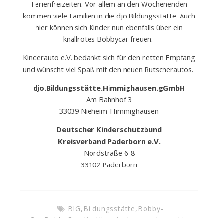
Ferienfreizeiten. Vor allem an den Wochenenden
kommen viele Familien in die djo.Bildungsstätte. Auch
hier können sich Kinder nun ebenfalls über ein
knallrotes Bobbycar freuen.
Kinderauto e.V. bedankt sich für den netten Empfang
und wünscht viel Spaß mit den neuen Rutscherautos.
djo.Bildungsstätte.Himmighausen.gGmbH
Am Bahnhof 3
33039 Nieheim-Himmighausen
Deutscher Kinderschutzbund
Kreisverband Paderborn e.V.
Nordstraße 6-8
33102 Paderborn
BIG
,
Bildungsstätte
,
Bobby-