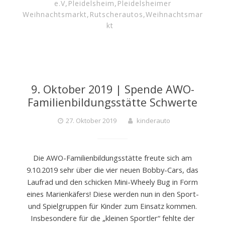
e.V
,
Pleidelsheim
,
Pleidelsheimer
Weihnachtsmarkt
,
Rutscherautos
,
Weihnachtsmar
kt
9. Oktober 2019 | Spende AWO-
Familienbildungsstätte Schwerte
27. Oktober 2019
kinderauto
Die AWO-Familienbildungsstätte freute sich am
9.10.2019 sehr über die vier neuen Bobby-Cars, das
Laufrad und den schicken Mini-Wheely Bug in Form
eines Marienkäfers! Diese werden nun in den Sport-
und Spielgruppen für Kinder zum Einsatz kommen.
Insbesondere für die „kleinen Sportler“ fehlte der