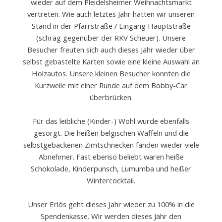
R
wieder auf dem Pleidelsheimer Weihnachtsmarkt
vertreten. Wie auch letztes Jahr hatten wir unseren
Stand in der Pfarrstraße / Eingang Hauptstraße
A
(schräg gegenüber der RKV Scheuer). Unsere
Besucher freuten sich auch dieses Jahr wieder über
U
selbst gebastelte Karten sowie eine kleine Auswahl an
Holzautos. Unsere kleinen Besucher konnten die
Kurzweile mit einer Runde auf dem Bobby-Car
T
überbrücken.
Für das leibliche (Kinder-) Wohl wurde ebenfalls
O
gesorgt. Die heißen belgischen Waffeln und die
selbstgebackenen Zimtschnecken fanden wieder viele
e
Abnehmer. Fast ebenso beliebt waren heiße
Schokolade, Kinderpunsch, Lumumba und heißer
Wintercocktail.
.
Unser Erlös geht dieses Jahr wieder zu 100% in die
Spendenkasse. Wir werden dieses Jahr den