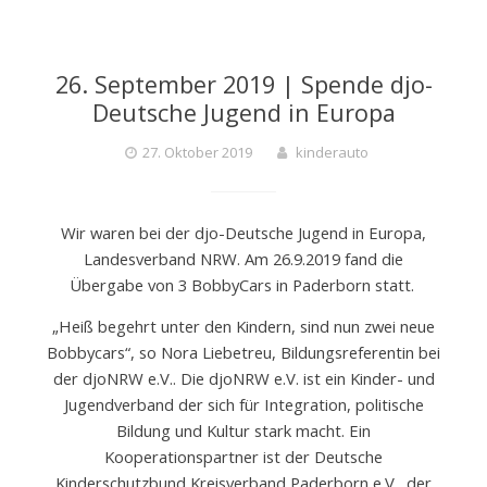
26. September 2019 | Spende djo-
Deutsche Jugend in Europa
27. Oktober 2019
kinderauto
Wir waren bei der djo-Deutsche Jugend in Europa,
Landesverband NRW. Am 26.9.2019 fand die
Übergabe von 3 BobbyCars in Paderborn statt.
„Heiß begehrt unter den Kindern, sind nun zwei neue
Bobbycars“, so Nora Liebetreu, Bildungsreferentin bei
der djoNRW e.V.. Die djoNRW e.V. ist ein Kinder- und
Jugendverband der sich für Integration, politische
Bildung und Kultur stark macht. Ein
Kooperationspartner ist der Deutsche
Kinderschutzbund Kreisverband Paderborn e.V., der