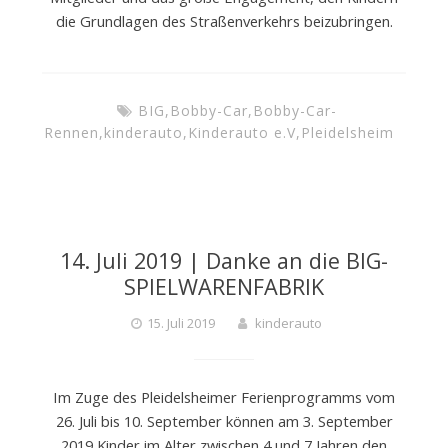
die Grundlagen des Straßenverkehrs beizubringen.
BIG
,
Bobby-Car
,
Bobby-Car-
Rennen
,
kinderauto
,
Kinderauto e.V
,
Pleidelsheim
14. Juli 2019 | Danke an die BIG-
SPIELWARENFABRIK
15. Juli 2019
kinderauto
Im Zuge des Pleidelsheimer Ferienprogramms vom
26. Juli bis 10. September können am 3. September
2019 Kinder im Alter zwischen 4 und 7 Jahren den