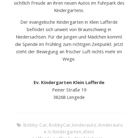
sichtlich Freude an ihren neuen Autos im Fuhrpark des
Kindergartens.
Der evangelische Kindergarten in Klein Lafferde
befindet sich unweit von Braunschweig in
Niedersachsen. Für die Jungen und Mädchen kommt
die Spende im Frühling zum richtigen Zeitpunkt. Jetzt
steht der Bewegung an frischer Luft nichts mehr im
Wege.
Ev. Kindergarten Klein Lafferde
Peiner Straße 19
38268 Lengede
Bobby-Car
,
BobbyCar
,
kinderauto
,
Kinderauto
e.V
,
Kindergarten
,
Klein