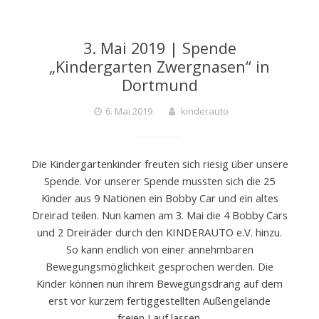
3. Mai 2019 | Spende
„Kindergarten Zwergnasen“ in
Dortmund
6. Mai 2019
kinderauto
Die Kindergartenkinder freuten sich riesig über unsere
Spende. Vor unserer Spende mussten sich die 25
Kinder aus 9 Nationen ein Bobby Car und ein altes
Dreirad teilen. Nun kamen am 3. Mai die 4 Bobby Cars
und 2 Dreiräder durch den KINDERAUTO e.V. hinzu.
So kann endlich von einer annehmbaren
Bewegungsmöglichkeit gesprochen werden. Die
Kinder können nun ihrem Bewegungsdrang auf dem
erst vor kurzem fertiggestellten Außengelände
freien Lauf lassen.