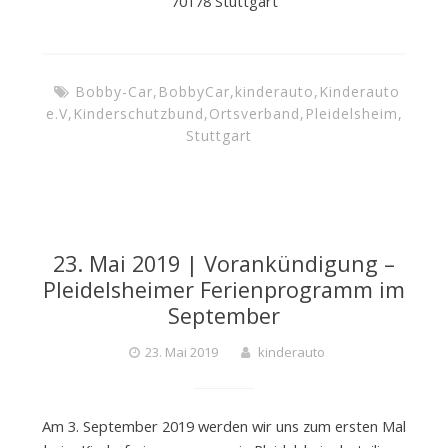
70178 Stuttgart
Bobby-Car
,
BobbyCar
,
kinderauto
,
Kinderauto
e.V
,
Kinderschutzbund
,
Ortsverband
,
Pleidelsheim
,
Stuttgart
23. Mai 2019 | Vorankündigung –
Pleidelsheimer Ferienprogramm im
September
23. Mai 2019
kinderauto
Am 3. September 2019 werden wir uns zum ersten Mal