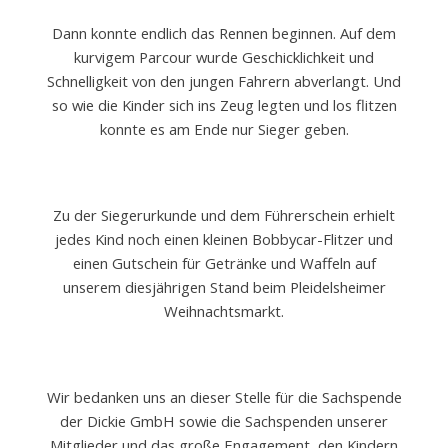
Dann konnte endlich das Rennen beginnen. Auf dem
kurvigem Parcour wurde Geschicklichkeit und
Schnelligkeit von den jungen Fahrern abverlangt. Und
so wie die Kinder sich ins Zeug legten und los flitzen
konnte es am Ende nur Sieger geben.
Zu der Siegerurkunde und dem Führerschein erhielt
jedes Kind noch einen kleinen Bobbycar-Flitzer und
einen Gutschein für Getränke und Waffeln auf
unserem diesjährigen Stand beim Pleidelsheimer
Weihnachtsmarkt.
Wir bedanken uns an dieser Stelle für die Sachspende
der Dickie GmbH sowie die Sachspenden unserer
Mitglieder und das große Engagement, den Kindern