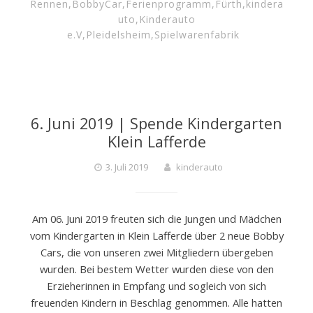
Rennen
,
BobbyCar
,
Ferienprogramm
,
Fürth
,
kindera
uto
,
Kinderauto
e.V
,
Pleidelsheim
,
Spielwarenfabrik
6. Juni 2019 | Spende Kindergarten
Klein Lafferde
3. Juli 2019
kinderauto
Am 06. Juni 2019 freuten sich die Jungen und Mädchen
vom Kindergarten in Klein Lafferde über 2 neue Bobby
Cars, die von unseren zwei Mitgliedern übergeben
wurden. Bei bestem Wetter wurden diese von den
Erzieherinnen in Empfang und sogleich von sich
freuenden Kindern in Beschlag genommen. Alle hatten