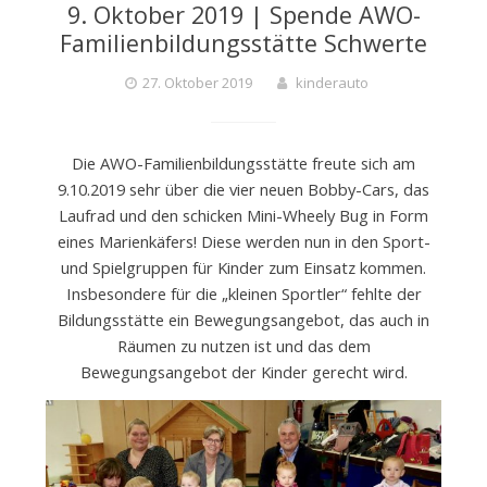
9. Oktober 2019 | Spende AWO-
D
Familienbildungsstätte Schwerte
27. Oktober 2019
kinderauto
E
Die AWO-Familienbildungsstätte freute sich am
R
9.10.2019 sehr über die vier neuen Bobby-Cars, das
Laufrad und den schicken Mini-Wheely Bug in Form
eines Marienkäfers! Diese werden nun in den Sport-
A
und Spielgruppen für Kinder zum Einsatz kommen.
Insbesondere für die „kleinen Sportler“ fehlte der
U
Bildungsstätte ein Bewegungsangebot, das auch in
Räumen zu nutzen ist und das dem
Bewegungsangebot der Kinder gerecht wird.
T
O