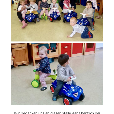
e
.
V
.
Wir bedanken uns an dieser Stelle ganz herzlich bei