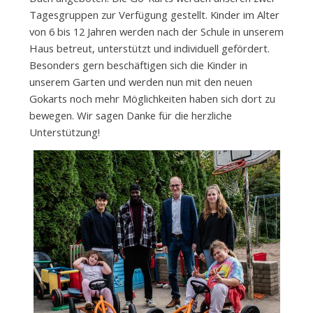
R
Tagesgruppen zur Verfügung gestellt. Kinder im Alter
von 6 bis 12 Jahren werden nach der Schule in unserem
A
Haus betreut, unterstützt und individuell gefördert.
Besonders gern beschäftigen sich die Kinder in
unserem Garten und werden nun mit den neuen
U
Gokarts noch mehr Möglichkeiten haben sich dort zu
bewegen. Wir sagen Danke für die herzliche
T
Unterstützung!
O
e
.