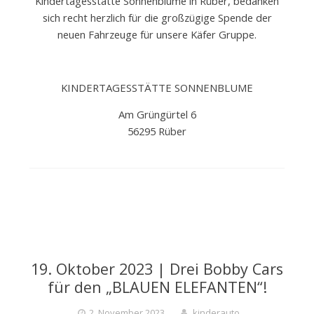
Kindertagesstätte Sonnenblume in Rüber, bedanken
sich recht herzlich für die großzügige Spende der
neuen Fahrzeuge für unsere Käfer Gruppe.
KINDERTAGESSTÄTTE SONNENBLUME
Am Grüngürtel 6
56295 Rüber
19. Oktober 2023 | Drei Bobby Cars
für den „BLAUEN ELEFANTEN“!
2. November 2023
kinderauto