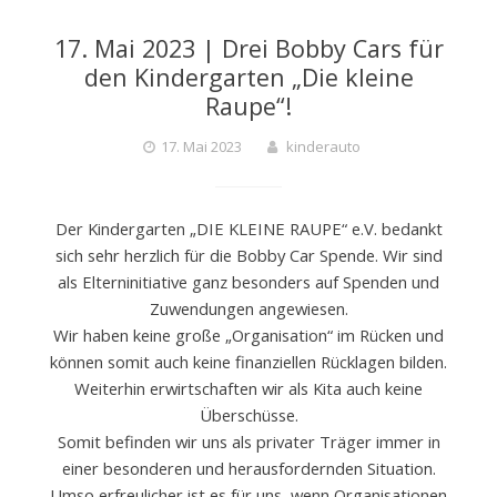
17. Mai 2023 | Drei Bobby Cars für
den Kindergarten „Die kleine
Raupe“!
17. Mai 2023
kinderauto
Der Kindergarten „DIE KLEINE RAUPE“ e.V. bedankt
sich sehr herzlich für die Bobby Car Spende. Wir sind
als Elterninitiative ganz besonders auf Spenden und
Zuwendungen angewiesen.
Wir haben keine große „Organisation“ im Rücken und
können somit auch keine finanziellen Rücklagen bilden.
Weiterhin erwirtschaften wir als Kita auch keine
Überschüsse.
Somit befinden wir uns als privater Träger immer in
einer besonderen und herausfordernden Situation.
Umso erfreulicher ist es für uns, wenn Organisationen