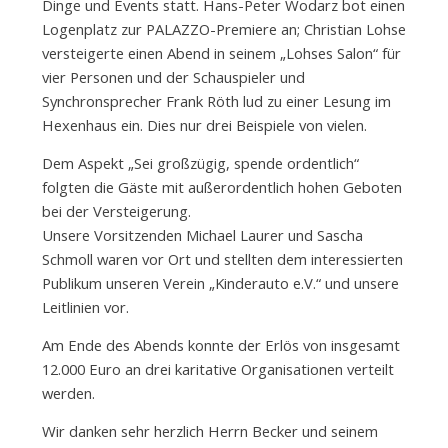
Dinge und Events statt. Hans-Peter Wodarz bot einen
Logenplatz zur PALAZZO-Premiere an; Christian Lohse
versteigerte einen Abend in seinem „Lohses Salon“ für
vier Personen und der Schauspieler und
Synchronsprecher Frank Röth lud zu einer Lesung im
Hexenhaus ein. Dies nur drei Beispiele von vielen.
Dem Aspekt „Sei großzügig, spende ordentlich“
folgten die Gäste mit außerordentlich hohen Geboten
bei der Versteigerung.
Unsere Vorsitzenden Michael Laurer und Sascha
Schmoll waren vor Ort und stellten dem interessierten
Publikum unseren Verein „Kinderauto e.V.“ und unsere
Leitlinien vor.
Am Ende des Abends konnte der Erlös von insgesamt
12.000 Euro an drei karitative Organisationen verteilt
werden.
Wir danken sehr herzlich Herrn Becker und seinem