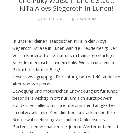
und Puky Wutsch für die Städt.
KiTa Aloys-Siegeroth in Lünen!
12. Mai 2025
kinderauto
In unserer kleinen, städtischen KiTa in der Aloys-
Siegeroth-Straße in Lünen war die Freude riesig: Der
Verein Kinderauto e.V. hat uns mit einer großartigen
Spende überrascht – einem Puky-Wutsch und einem
Gokart der Marke Berg!
Unsere zweigruppige Einrichtung betreut 40 Kinder im
Alter von 2-6 Jahren.
Bewegung und motorischen Entwicklung ist für Kinder
besonders wichtig-nicht nur, um sich auszupowern,
sondern vor allem, um ihre motorischen Fähigkeiten
zu entwickeln, ihre Koordination zu stärken und Ihre
Körperwahrnehmung zu schulen. Dank unseres
Gartens, den wir nahezu bei jedem Wetter nutzen, ist