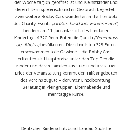
der Woche täglich geöffnet ist und Kleinstkinder und
deren Eltern spielerisch und im Gespräch begleitet.
Zwei weitere Bobby Cars wanderten in die Tombola
des Charity-Events
„Großes Landauer Entenrennen“
,
bei dem am 11. Juni anlässlich des Landauer
Kindertags 4.320 Renn-Enten die Queich
(Nebenfluss
des Rheins)
bevölkerten. Die schnellsten 323 Enten
erschwammen tolle Gewinne – die Bobby Cars
erfreuten als Hauptpreise unter den Top Ten die
Kinder und deren Familien aus Stadt und Kreis. Der
Erlös der Veranstaltung kommt den Hilfeangeboten
des Vereins zugute – darunter Einzelberatung,
Beratung in Kleingruppen, Elternabende und
mehrtägige Kurse.
Deutscher Kinderschutzbund Landau-Südliche