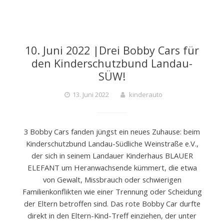
10. Juni 2022 |Drei Bobby Cars für
den Kinderschutzbund Landau-
SÜW!
13. Juni 2022
kinderauto
3 Bobby Cars fanden jüngst ein neues Zuhause: beim
Kinderschutzbund Landau-Südliche Weinstraße e.V.,
der sich in seinem Landauer Kinderhaus BLAUER
ELEFANT um Heranwachsende kümmert, die etwa
von Gewalt, Missbrauch oder schwierigen
Familienkonflikten wie einer Trennung oder Scheidung
der Eltern betroffen sind. Das rote Bobby Car durfte
direkt in den Eltern-Kind-Treff einziehen, der unter