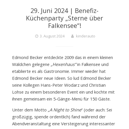
29. Juni 2024 | Benefiz-
Küchenparty „Sterne über
Falkensee“!
3. August 2024
kinderauto
Edmond Becker entdeckte 2009 das in einem kleinen
Wäldchen gelegene
„Hexenhaus“
in Falkensee und
etablierte es als Gastronomie. Immer wieder hat
Edmond Becker neue Ideen. So lud Edmond Becker
seine Kollegen Hans-Peter Wodarz und Christian
Lohse zu einem besonderen Event ein und kochte mit
ihnen gemeinsam ein 5-Gänge-Menü für 150 Gäste.
Unter dem Motto
„A Night to Shine
“ (oder auch: Sei
großzügig, spende ordentlich) fand während der
Abendveranstaltung eine Versteigerung interessanter