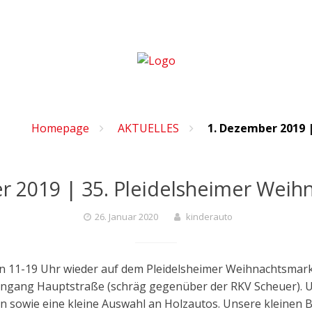
Homepage
AKTUELLES
1. Dezember 2019 
r 2019 | 35. Pleidelsheimer Weih
26. Januar 2020
kinderauto
n 11-19 Uhr wieder auf dem Pleidelsheimer Weihnachtsmarkt 
 Eingang Hauptstraße (schräg gegenüber der RKV Scheuer). U
en sowie eine kleine Auswahl an Holzautos. Unsere kleinen 