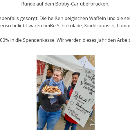
Runde auf dem Bobby-Car überbrücken.
e ebenfalls gesorgt. Die heißen belgischen Waffeln und die
benso beliebt waren heiße Schokolade, Kinderpunsch, Lumu
100% in die Spendenkasse. Wir werden dieses Jahr den Arbeits