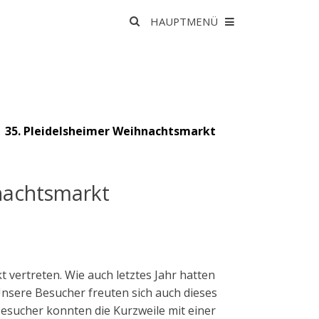
Suche
HAUPTMENÜ
nach:
| 35. Pleidelsheimer Weihnachtsmarkt
nachtsmarkt
vertreten. Wie auch letztes Jahr hatten
nsere Besucher freuten sich auch dieses
Besucher konnten die Kurzweile mit einer