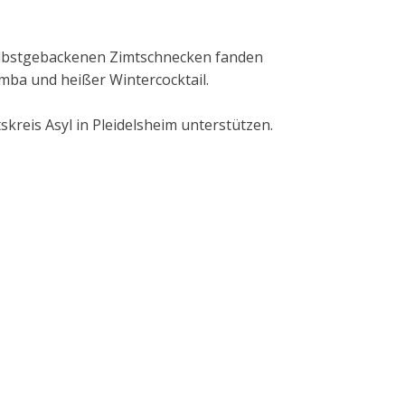
 selbstgebackenen Zimtschnecken fanden
mba und heißer Wintercocktail.
kreis Asyl in Pleidelsheim unterstützen.