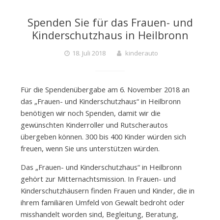
D
Spenden Sie für das Frauen- und
Kinderschutzhaus in Heilbronn
E
18. Juli 2018
kinderauto
R
Für die Spendenübergabe am 6. November 2018 an
das „Frauen- und Kinderschutzhaus“ in Heilbronn
A
benötigen wir noch Spenden, damit wir die
gewünschten Kinderroller und Rutscherautos
übergeben können. 300 bis 400 Kinder würden sich
U
freuen, wenn Sie uns unterstützen würden.
Das „Frauen- und Kinderschutzhaus“ in Heilbronn
T
gehört zur Mitternachtsmission. In Frauen- und
Kinderschutzhäusern finden Frauen und Kinder, die in
ihrem familiären Umfeld von Gewalt bedroht oder
O
misshandelt worden sind, Begleitung, Beratung,