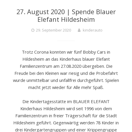
D
27. August 2020 | Spende Blauer
Elefant Hildesheim
E
29. September 2020
kinderauto
R
Trotz Corona konnten wir fünf Bobby Cars in
Hildesheim an das Kinderhaus blauer Elefant
A
Familienzentrum am 27.08.2020 übergeben. Die
Freude bei den Kleinen war riesig und die Probefahrt
wurde unmittelbar und unfallfrei durchgeführt. Spielen
U
macht jetzt wieder für Alle mehr Spaß.
Die Kindertagesstätte im BLAUER ELEFANT
T
Kinderhaus Hildesheim wird seit 1996 von dem
Familienzentrum in freier Trägerschaft für die Stadt
O
Hildesheim geführt. Gegenwärtig werden 78 Kinder in
drei Kindergartengruppen und einer Krippengruppe