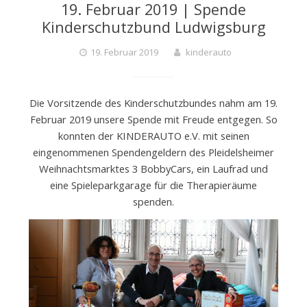
19. Februar 2019 | Spende
D
Kinderschutzbund Ludwigsburg
19. Februar 2019
kinderauto
E
Die Vorsitzende des Kinderschutzbundes nahm am 19.
R
Februar 2019 unsere Spende mit Freude entgegen. So
konnten der KINDERAUTO e.V. mit seinen
eingenommenen Spendengeldern des Pleidelsheimer
A
Weihnachtsmarktes 3 BobbyCars, ein Laufrad und
eine Spieleparkgarage für die Therapieräume
U
spenden.
T
O