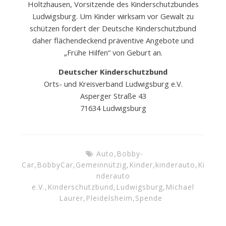
Holtzhausen, Vorsitzende des Kinderschutzbundes
Ludwigsburg. Um Kinder wirksam vor Gewalt zu
schützen fordert der Deutsche Kinderschutzbund
daher flächendeckend präventive Angebote und
„Frühe Hilfen“ von Geburt an.
Deutscher Kinderschutzbund
Orts- und Kreisverband Ludwigsburg e.V.
Asperger Straße 43
71634 Ludwigsburg
Auto
,
Bobby-
Car
,
BobbyCar
,
Gemeinnützig
,
Kinder
,
kinderauto
,
Ki
nderauto
e.V.
,
Kinderschutzbund
,
Ludwigsburg
,
Michael
Laurer
,
Pleidelsheim
,
Spende