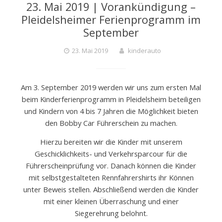
23. Mai 2019 | Vorankündigung –
D
Pleidelsheimer Ferienprogramm im
September
E
23. Mai 2019
kinderauto
R
Am 3. September 2019 werden wir uns zum ersten Mal
beim Kinderferienprogramm in Pleidelsheim beteiligen
A
und Kindern von 4 bis 7 Jahren die Möglichkeit bieten
den Bobby Car Führerschein zu machen.
Hierzu bereiten wir die Kinder mit unserem
U
Geschicklichkeits- und Verkehrsparcour für die
Führerscheinprüfung vor. Danach können die Kinder
T
mit selbstgestalteten Rennfahrershirts ihr Können
unter Beweis stellen. Abschließend werden die Kinder
mit einer kleinen Überraschung und einer
O
Siegerehrung belohnt.